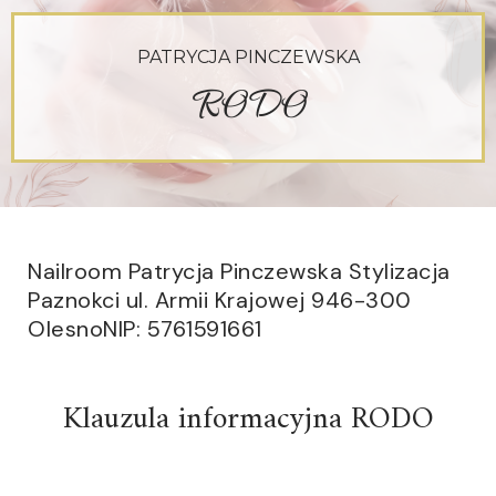
PATRYCJA PINCZEWSKA
RODO
Nailroom Patrycja Pinczewska Stylizacja
Paznokci ul. Armii Krajowej 946-300
OlesnoNIP: 5761591661
Klauzula informacyjna RODO