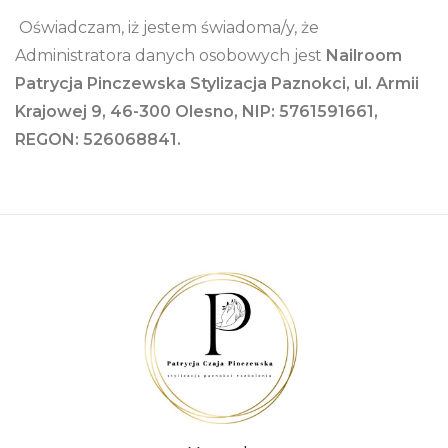
Oświadczam, iż jestem świadoma/y, że
Administratora danych osobowych jest
Nailroom
Patrycja
Pinczewska
Stylizacja Paznokci, ul. Armii
Krajowej 9, 46-300 Olesno, NIP: 5761591661,
REGON: 526068841.