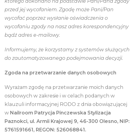
którego dokonano na podstawie Pani/Pana zgody
przed jej wycofaniem. Zgodę może Pani/Pan
wycofać poprzez wysłanie oświadczenia o
wycofaniu zgody na nasz adres korespondencyjny
bądź adres e-mailowy.
Informujemy, że korzystamy z systemów służących
do zautomatyzowanego podejmowania decyzji.
Zgoda na przetwarzanie danych osobowych
Wyrażam zgodę na przetwarzanie moich danych
osobowych w zakresie i w celach podanych w
klauzuli informacyjnej RODO z dnia obowiązującej
w
Nailroom
Patrycja
Pinczewska
Stylizacja
Paznokci, ul. Armii Krajowej 9, 46-300 Olesno, NIP:
5761591661, REGON: 526068841.