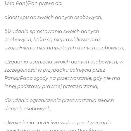
1.Ma Pani/Pan prawo do:
a)dostępu do swoich danych osobowych,
b)żądania sprostowania swoich danych
osobowych, które są nieprawidłowe oraz
uzupełnienia niekompletnych danych osobowych,
c)żądania usunięcia swoich danych osobowych, w
szczególności w przypadku cofnięcia przez
Panią/Pana zgody na przetwarzanie, gdy nie ma
innej podstawy prawnej przetwarzania,
d)żądania ograniczenia przetwarzania swoich
danych osobowych,
e)wniesienia sprzeciwu wobec przetwarzania
swoich danych, ze względu na Pani/Pana