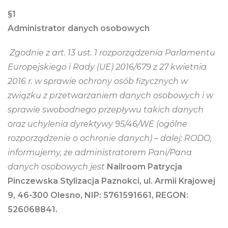
§1
Administrator danych osobowych
Zgodnie z art. 13 ust. 1 rozporządzenia Parlamentu
Europejskiego i Rady (UE) 2016/679 z 27 kwietnia
2016 r. w sprawie ochrony osób f
izycznych w
związku z przetwarzaniem danych osobowych i w
sprawie swobodnego przepływu takich danych
oraz uchylenia dyrektywy 95/46/WE (ogólne
rozporządzenie o ochronie danych) – dalej: RODO,
informujemy, że administratorem Pani/Pana
danych osobowych jest
Nailroom
Patrycja
Pinczewska
Stylizacja Paznokci, ul. Armii Krajowej
9, 46-300 Olesno, NIP: 5761591661, REGON:
526068841.