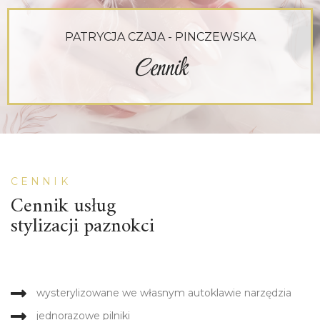
PATRYCJA CZAJA - PINCZEWSKA
Cennik
CENNIK
Cennik usług
stylizacji paznokci
wysterylizowane we własnym autoklawie narzędzia
jednorazowe pilniki