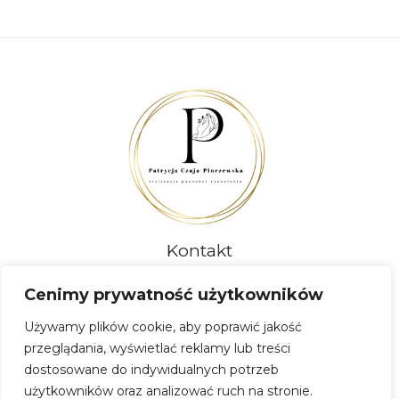
Kontakt
ZADZWOŃ
Cenimy prywatność użytkowników
690684696
Używamy plików cookie, aby poprawić jakość
NAPISZ
przeglądania, wyświetlać reklamy lub treści
nailroom.olesno@gmail.com
dostosowane do indywidualnych potrzeb
użytkowników oraz analizować ruch na stronie.