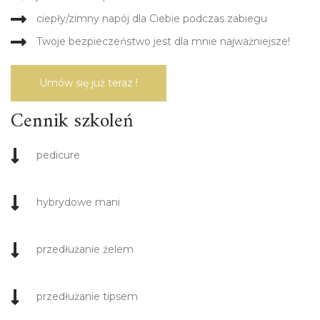
ciepły/zimny napój dla Ciebie podczas zabiegu
Twoje bezpieczeństwo jest dla mnie najważniejsze!
Umów się już teraz !
Cennik szkoleń
pedicure
hybrydowe mani
przedłużanie żelem
przedłużanie tipsem